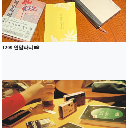
1209 연말파티 📸