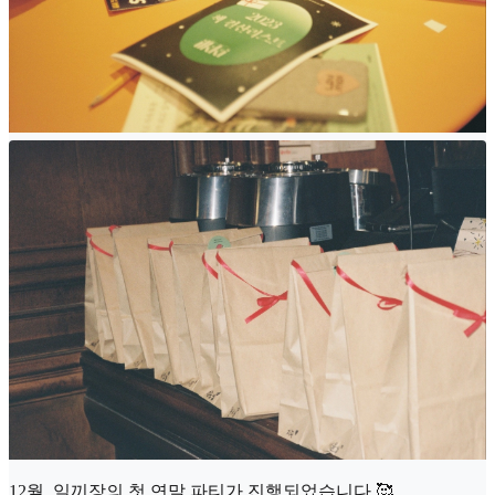
12월, 일끼장의 첫 연말 파티가 진행되었습니다 🥰