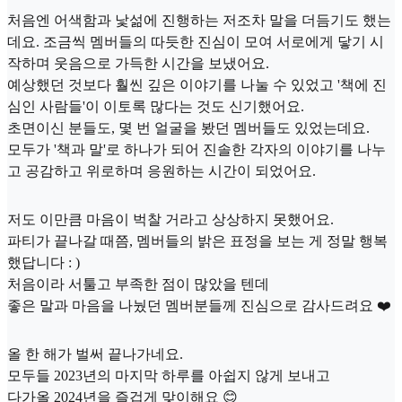
처음엔 어색함과 낯섦에 진행하는 저조차 말을 더듬기도 했는
데요. 조금씩 멤버들의 따듯한 진심이 모여 서로에게 닿기 시
작하며 웃음으로 가득한 시간을 보냈어요.
예상했던 것보다 훨씬 깊은 이야기를 나눌 수 있었고 '책에 진
심인 사람들'이 이토록 많다는 것도 신기했어요.
초면이신 분들도, 몇 번 얼굴을 봤던 멤버들도 있었는데요.
모두가 '책과 말'로 하나가 되어 진솔한 각자의 이야기를 나누
고 공감하고 위로하며 응원하는 시간이 되었어요.
저도 이만큼 마음이 벅찰 거라고 상상하지 못했어요.
파티가 끝나갈 때쯤, 멤버들의 밝은 표정을 보는 게 정말 행복
했답니다 : )
처음이라 서툴고 부족한 점이 많았을 텐데
좋은 말과 마음을 나눴던 멤버분들께 진심으로 감사드려요 ❤️
올 한 해가 벌써 끝나가네요.
모두들 2023년의 마지막 하루를 아쉽지 않게 보내고
다가올 2024년을 즐겁게 맞이해요 😊