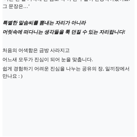
그 문장은…’
특별한 말솜씨를 뽐내는 자리가 아니라
머릿속에 떠다니는 생각들을 툭 던질 수 있는 자리랍니다!
처음의 어색함은 금방 사라지고
어느새 모두가 진심이 되어 눈을 맞춥니다.
쉽게 경험하기 어려운 진심을 나누는 공유의 장, 일끼장에서
만나요 : )