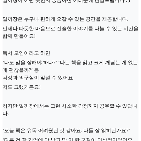
일끼장이 어떤 곳인지 궁금하신 여러분께 전달드립니다 : )
일끼장은 누구나 편하게 오갈 수 있는 공간을 제공합니다.
언제나 따듯한 마음으로 진솔한 이야기를 나눌 수 있는 시간을
함께 만들어요!
독서 모임이라고 하면
‘나도 말을 잘해야 하나?’ ‘나는 책을 읽고 크게 깨닫는 게 없는
데 괜찮을까?’ 등
걱정과 의구심이 앞설 수 있어요.
저도 그랬거든요!
하지만 일끼장에서는 그런 사소한 감정까지 공유할 수 있답니
다.
‘오늘 책은 유독 어려웠던 것 같아요. 다들 잘 읽히던가요?’
‘다른 건 잘 기억에 안 남고 딱 이 한 구절이 인상적이었어요.