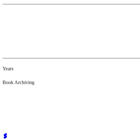
Years
Book Archiving