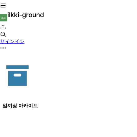
サインイン
일끼장 아카이브