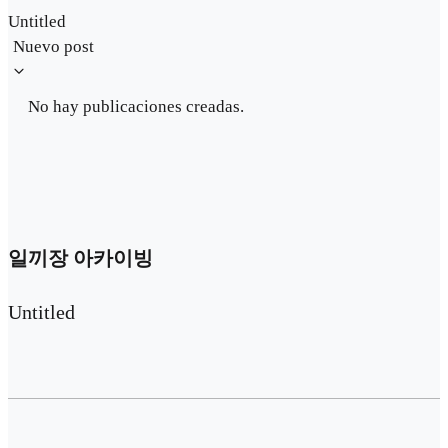
Untitled
Nuevo post
No hay publicaciones creadas.
일끼장 아카이빙
Untitled