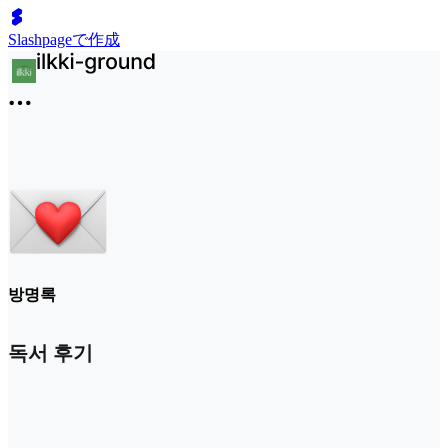
Slashpageで作成
방명록
독서 후기