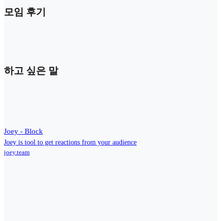
모임 후기
하고 싶은 말
Joey - Block
Joey is tool to get reactions from your audience
joey.team