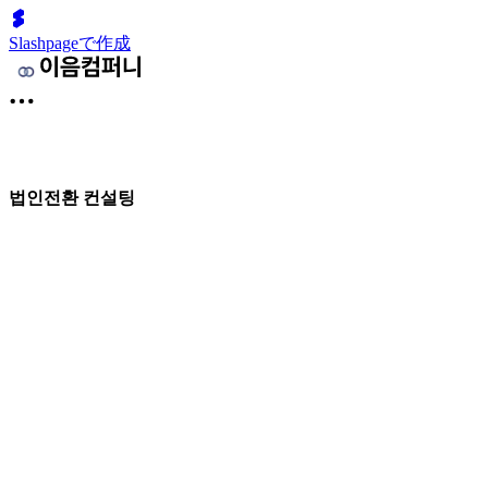
Slashpageで作成
법인전환 컨설팅