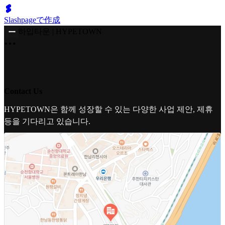
Slashpageで作成
하입타운 | HYPETOWN
Contact Us
HYPETOWN은 함께 성장할 수 있는 다양한 사업 제안, 제휴
등을 기다리고 있습니다.