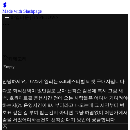
Made with Slashpage
하입타운 | HYPETOWN
카테고리
Empty
안녕하세요, 10/25에 열리는 ssdf페스티벌 티켓 구매자입니다.
따로 좌석선택이 없던걸로 보아 선착순 같은데 혹시 그럼 새
벽, 호원아트홀 운행시간 전에 오는 사람들은 어디서 기다려야
하는지(?), 운영시간이 9시부터라고 나오는데 그 시간부터 번
호표 같은 걸 부여 받는건지 아니면 그냥 하염없이 어딘가에서
줄을 서있어여하는건지 선착순 대기 방법이 궁금합니다