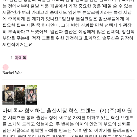
는 것에서부터 출발 제품 개발에서 가장 중요한 것은 '매일 쓸 수 있는
제품'인가 여러 카테고리 중에서도 임산부 튼살크림이라는 특정 시장
에 주목하게 된 계기가 있나요? 임산부 튼살크림은 임산부들에게 꼭
필요한 필수 제품 중 하나인데, 그에 반해 신뢰할 만한 선택지가 굉장
히 부족하다고 느꼈어요. 임신과 출산은 여성에게 많은 신체적, 정신적
부담을 주는데, 정작 그들을 위한 안전하고 효과적인 솔루션은 굉장히
제한적이거든요.
마미톡
R
Rachel Woo
마미톡과 함께하는 출산시장 혁신 브랜드 - (2) (주)에이원
본 시리즈를 통해 출산시장에 새로운 가치를 더하고 있는 혁신 브랜드
를 소개해 드리고 있는데요. 두 번째는 아이의 안전과 부모의 신뢰를
담은 제품으로 행복한 사회를 만드는 ‘에이원’의 이야기를 들려드릴까
합니다. 국민 육아 브랜드 ‘리안(Ryan)’부터 글로벌 브랜드 ‘조이(Joie)