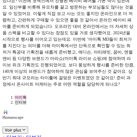
있나요? 이전에 코엑스에서 진행된 베이비 페어를 가본 적이 있는데
요. 임산부를 비롯해 유모차를 끌고 방문하는 부모님들도 많다는 것을
알 수 있었어요. 이렇게 직접 보고 사는 것도 좋지만 온라인으로 더 저
렴하고, 간편하게 구매할 수 있으면 좋을 것 같아서 온라인 베이비 페
어를 준비하게 되었습니다. 오프라인 대비 온라인에서는 더 자세히 상
품 스펙을 비교할 수 있다는 장점도 있을 거로 생각했어요. 2024년을
시작으로 행사를 이어오고 있는데요. 이번에 ‘마미톡 MD들이 최저가
를 지킨다’는 의미를 더해 마미톡에서만 단독으로 확인할 수 있는 최
저가 특공대 기획전을 새롭게 준비했고, 에디슨, 아띠래빗, 꿈비, 엔젤
앤비 등 다양한 브랜드가 마라쇼(마미톡 라이브 쇼핑)에 참여하며 라
이브 위크 기획전도 진행되었어요. 보다 풍성하게 행사를 준비한 만큼,
140개 이상의 브랜드가 참여하며 많은 관심을 보여주신 것 같아요. 상
반기 최대 규모라는 타이틀에 걸맞은 이벤트였던 것 같아요! 준비 과
정에서 온사이트 마케터는 주로 어떤 역할을 담당하게 되나요?
마미톡
인터뷰
Humanscape
Voir plus