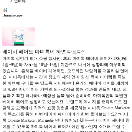
인터뷰
Humanscape
베이비 페어도 마미톡이 하면 다르다?
마미톡 상반기 최대 쇼핑 행사인, 2025 마미톡 베이비 페어가 1차(3월
4일~9일)와 2차(3월 10일~16일) 기간으로 나뉘어 성황리에 마무리되
었습니다. 흔히들 베이비 페어하면, 오프라인 박람회를 떠올리실 텐데
요. 마미톡에서는 시간과 장소의 제약 없이 임신·육아 아이템을 특별
한 혜택에 구매할 수 있도록 지난해부터 온라인 베이비 페어를 개최하
고 있습니다. 데이터 기반의 의사결정을 통해 성과를 만들어 내고, 상
품과 기획전 하나하나 애정을 듬뿍 담아 준비하며 마미톡만의 특별한
베이비 페어로 성장하고 있는데요. 브랜드의 메시지를 효과적으로 전
달하고 고객에게 최적의 쇼핑 경험을 제공하는 마미톡 On-site Marketer
의 목소리를 통해 이번 베이비 페어 이야기 한번 들어보실래요? *마미
톡 On-site Marketer, Marine을 만나 봤어요! 🙌 누구나 베이비 페어에 참
여할 수 있도록 마미톡 베이비 페어가 어떤 행사인지 소개해 주실 수