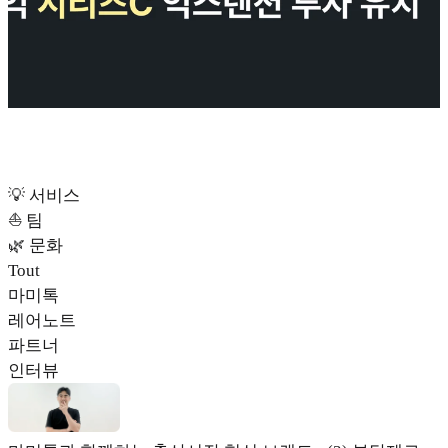
💡 서비스
⛵️ 팀
🌿 문화
Tout
마미톡
레어노트
파트너
인터뷰