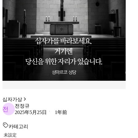
십자가상
전정규
전
2025年5月25日
1年前
카테고리
未設定