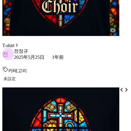
T-shirt
전정규
전
2025年5月25日
1年前
카테고리
未設定