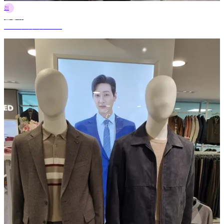
전
전정규
2025年9月6日 18:43