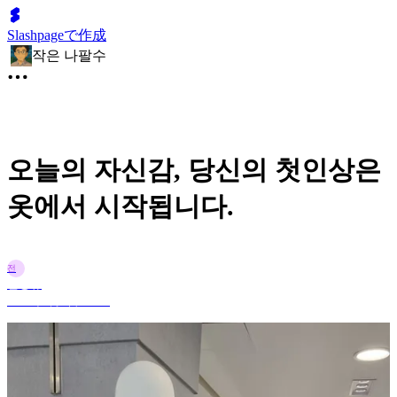
Slashpageで作成
작은 나팔수
오늘의 자신감, 당신의 첫인상은
옷에서 시작됩니다.
전
전정규
2025年9月6日 18:43