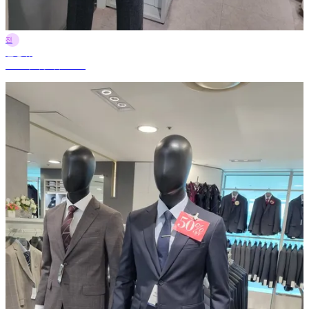
전
전정규
2025年9月6日 18:43