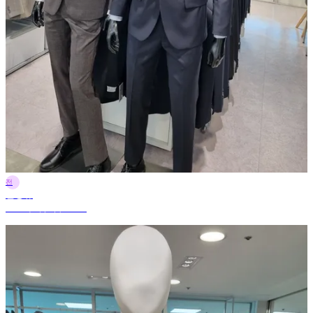
전
전정규
2025年9月6日 18:43