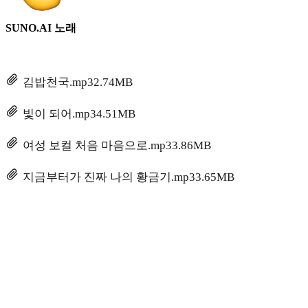
SUNO.AI 노래
김밥천국.mp3
2.74MB
빛이 되어.mp3
4.51MB
여성 보컬 처음 마음으로.mp3
3.86MB
지금부터가 진짜 나의 황금기.mp3
3.65MB