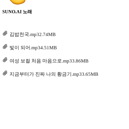
SUNO.AI 노래
김밥천국.mp3
2.74MB
빛이 되어.mp3
4.51MB
여성 보컬 처음 마음으로.mp3
3.86MB
지금부터가 진짜 나의 황금기.mp3
3.65MB