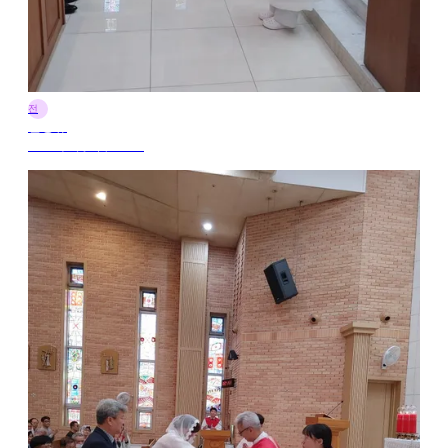
전
전정규
2025年7月2日 12:32