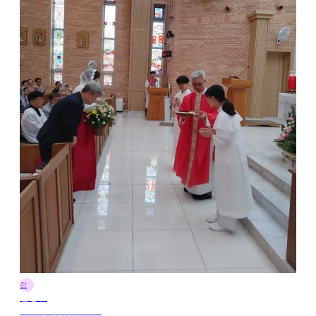
전
전정규
2025年7月2日 12:32