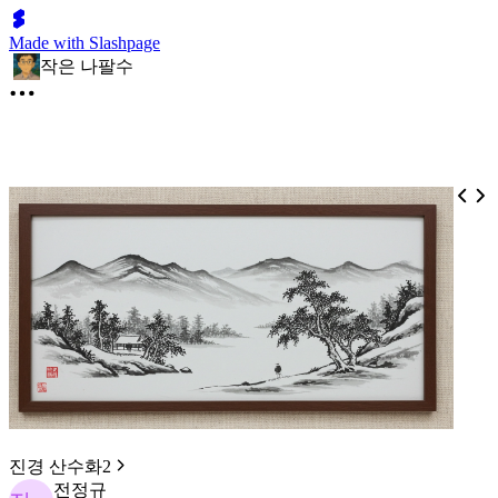
Made with Slashpage
작은 나팔수
진경 산수화2
전정규