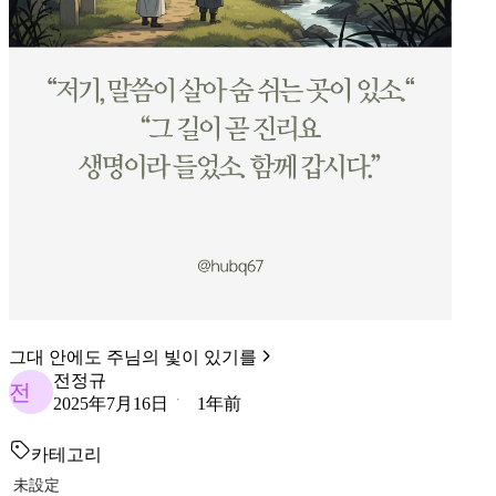
그대 안에도 주님의 빛이 있기를
전정규
전
2025年7月16日
1年前
카테고리
未設定