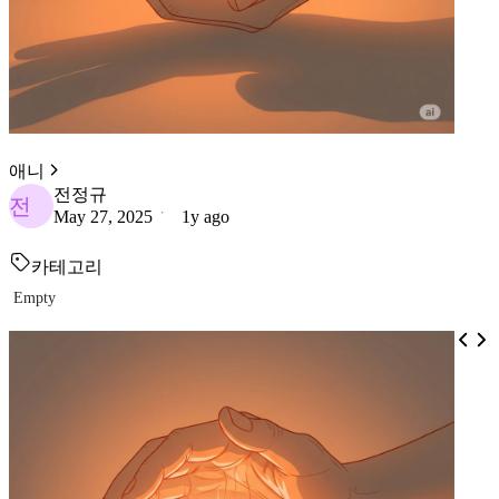
애니
전정규
전
May 27, 2025
1y ago
카테고리
Empty