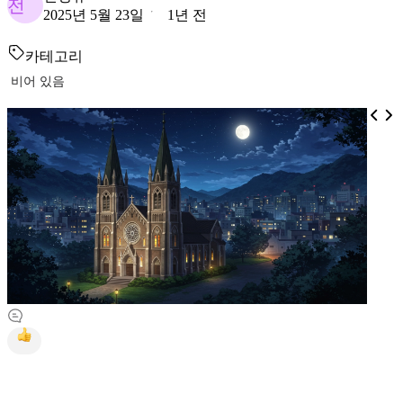
전
2025년 5월 23일
1년 전
카테고리
비어 있음