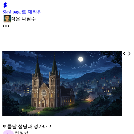
Slashpage로 제작됨
작은 나팔수
보름달 성당과 성가대
전정규