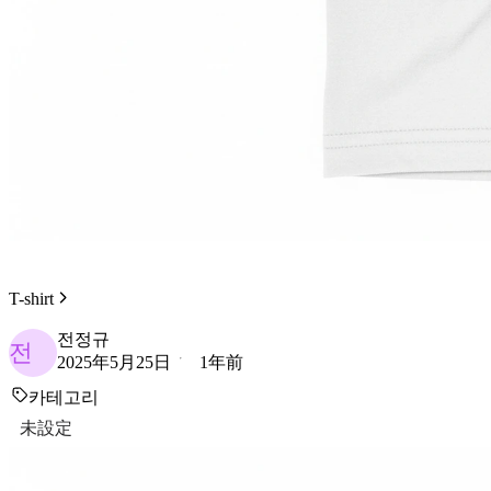
T-shirt
전정규
전
2025年5月25日
1年前
카테고리
未設定