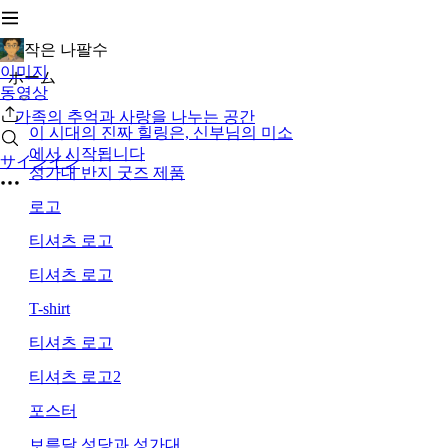
작은 나팔수
이미지
ホーム
동영상
가족의 추억과 사랑을 나누는 공간
이 시대의 진짜 힐링은, 신부님의 미소
에서 시작됩니다
サインイン
성가대 반지 굿즈 제품
로고
티셔츠 로고
티셔츠 로고
T-shirt
티셔츠 로고
티셔츠 로고2
포스터
보름달 성당과 성가대