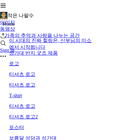
작은 나팔수
이미지
Home
동영상
가족의 추억과 사랑을 나누는 공간
이 시대의 진짜 힐링은, 신부님의 미소
에서 시작됩니다
Sign In
성가대 반지 굿즈 제품
로고
티셔츠 로고
티셔츠 로고
T-shirt
티셔츠 로고
티셔츠 로고2
포스터
보름달 성당과 성가대