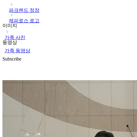
파크랜드 정장
제피로스 로고
이미지
가족 사진
동영상
가족 동영상
Subscribe