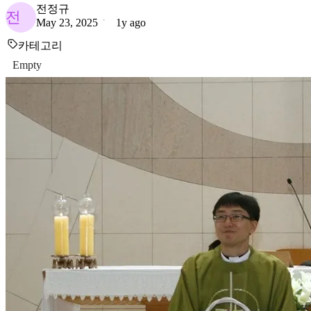
전정규
전
May 23, 2025
1y ago
카테고리
Empty