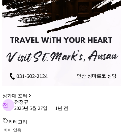
성가대 포터
전정규
전
2025년 5월 27일
1년 전
카테고리
비어 있음