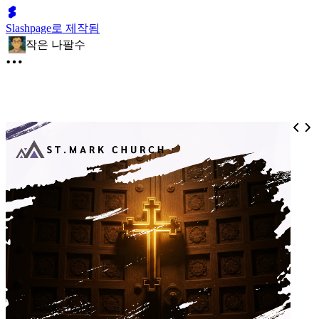
Slashpage로 제작됨
작은 나팔수