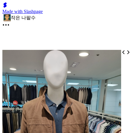
Made with Slashpage
작은 나팔수