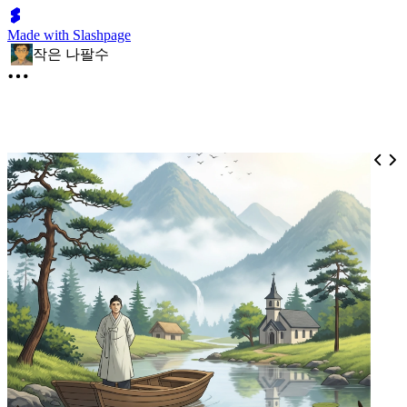
Made with Slashpage
작은 나팔수