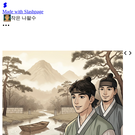
Made with Slashpage
작은 나팔수