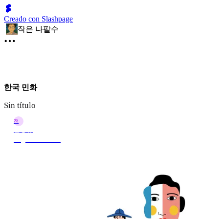
Creado con Slashpage
작은 나팔수
한국 민화
Sin título
전
전정규
9 ago 2025 13:28