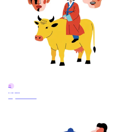
전
전정규
9 ago 2025 13:28