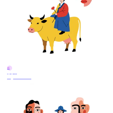
전
전정규
9 ago 2025 13:28