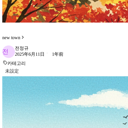
new town
전정규
전
2025年6月11日
1年前
카테고리
未設定