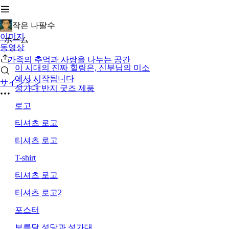
작은 나팔수
이미지
ホーム
동영상
가족의 추억과 사랑을 나누는 공간
이 시대의 진짜 힐링은, 신부님의 미소
에서 시작됩니다
サインイン
성가대 반지 굿즈 제품
로고
티셔츠 로고
티셔츠 로고
T-shirt
티셔츠 로고
티셔츠 로고2
포스터
보름달 성당과 성가대