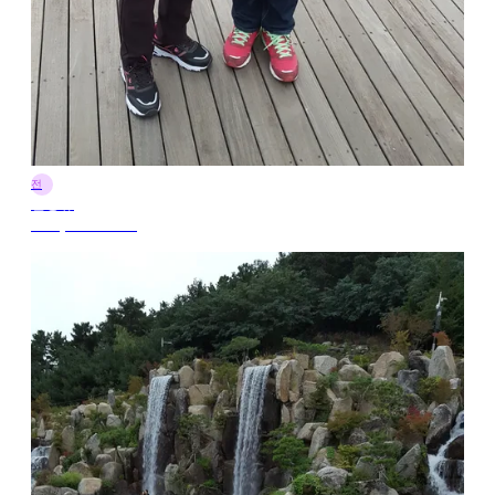
전
전정규
15 मई 2025 09:32