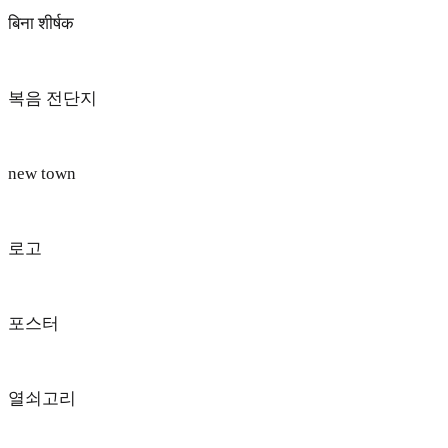
बिना शीर्षक
복음 전단지
new town
로고
포스터
열쇠고리