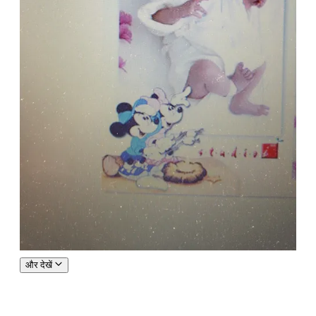
और देखें