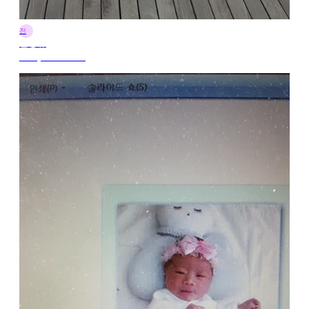
전
전정규
15 मई 2025 09:32