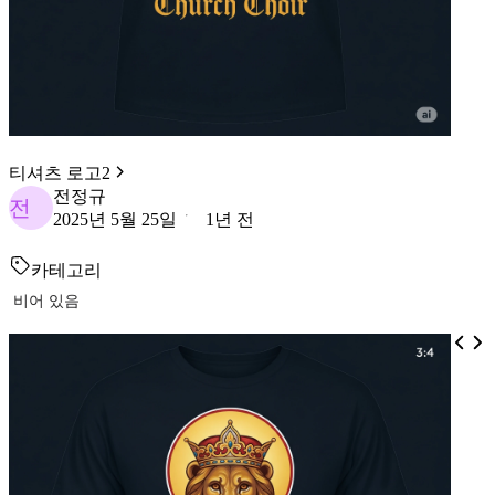
티셔츠 로고2
전정규
전
2025년 5월 25일
1년 전
카테고리
비어 있음