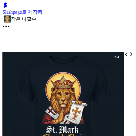
Slashpage로 제작됨
작은 나팔수