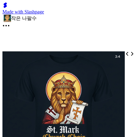
Made with Slashpage
작은 나팔수