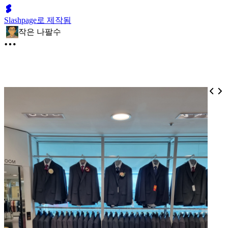
Slashpage로 제작됨
작은 나팔수