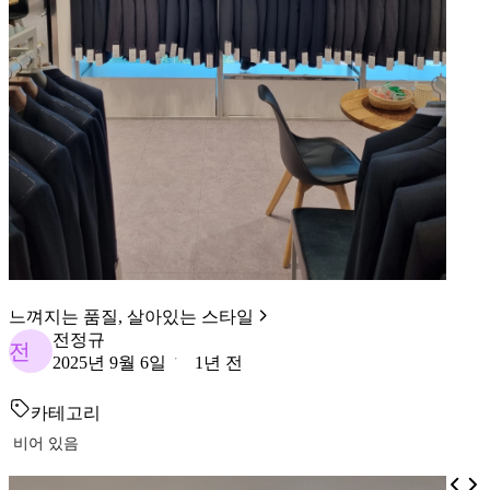
느껴지는 품질, 살아있는 스타일
전정규
전
2025년 9월 6일
1년 전
카테고리
비어 있음