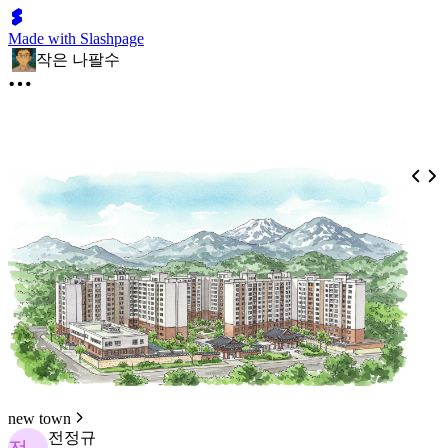
Made with Slashpage
작은 나팔수
new town
전정규