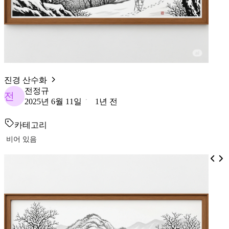
진경 산수화
전정규
전
2025년 6월 11일
1년 전
카테고리
비어 있음