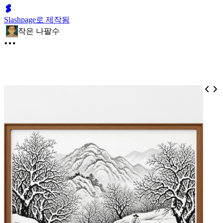
Slashpage로 제작됨
작은 나팔수