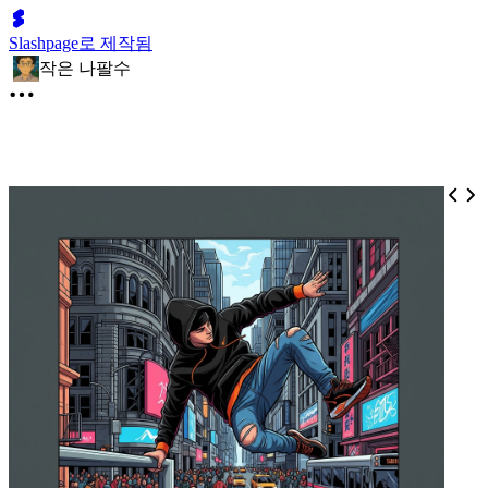
Slashpage로 제작됨
작은 나팔수