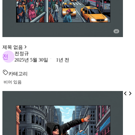
제목 없음
전정규
전
2025년 5월 30일
1년 전
카테고리
비어 있음