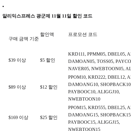
•
알리익스프레스 광군제 11월 11일 할인 코드
할인액
프로모션 코드
구매 금액 기준
KRD111, PPMM05, DBEL05, A
$39 이상
$5 할인
DAMOAN05, TOSS05, PAYCO
NAVER05, NWEBTOON05, A
PPOM10, KRD222, DBEL12, A
DAMOANG10, SHOPBACK10,
$89 이상
$12 할인
PAYBOOC10, ALIGGJ10,
NWEBTOON10
PPOM15, KRD555, DBEL25, A
DAMOANG15, SHOPBACK15,
$169 이상
$25 할인
PAYBOOC15, ALIGGJ15,
NWEBTOON15