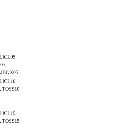
LICL05,
05,
LIBOX05
LICL10,
 TOSS10,
LICL15,
 TOSS15,