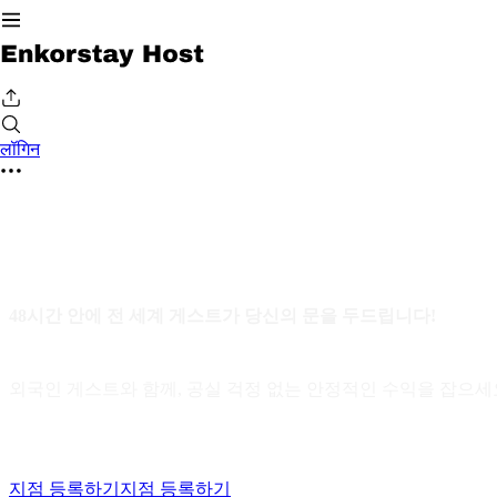
लॉगिन
48시간 안에 전 세계 게스트가 당신의 문을 두드립니다!
외국인 게스트와 함께, 공실 걱정 없는 안정적인 수익을 잡으세
지점 등록하기
지점 등록하기