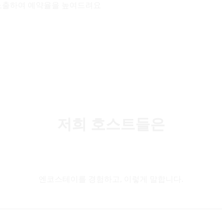
노출하여 예약율을 높여드려요
저희 호스트들은
엔코스테이를 경험하고, 이렇게 말합니다.