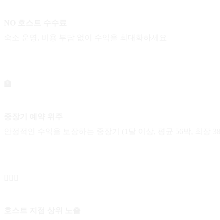
NO 호스트 수수료
숙소 운영, 비용 부담 없이 수익을 최대화하세요
🏦
중장기 예약 위주
안정적인 수익을 보장하는 중장기 (1달 이상, 평균 56박, 최장 
👱🏻‍♀️
호스트 지점 상위 노출