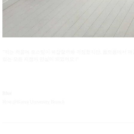
"저는 처음에 호스팅이 복잡할까봐 걱정했지만, 플랫폼에서 제공
있는 모든 지점이 만실이 되었어요 !"
Blue
Host @Korea University Branch