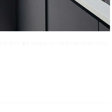
스트 관리가 훨씬 쉬워졌습니다. 덕분에 17일만에 제가 가지고