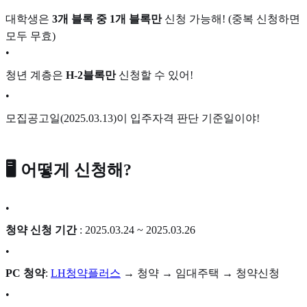
대학생은
3개 블록 중 1개 블록만
신청 가능해! (중복 신청하면
모두 무효)
•
청년 계층은
H-2블록만
신청할 수 있어!
•
모집공고일(2025.03.13)이 입주자격 판단 기준일이야!
🖥️ 어떻게 신청해?
•
청약 신청 기간
: 2025.03.24 ~
2025.03.26
•
PC 청약
:
LH청약플러스
→ 청약 → 임대주택 → 청약신청
•