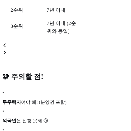
2순위
7년 이내
7년 이내 (2순
3순위
위와 동일)
🧩 주의할 점!
•
무주택자
여야 해! (분양권 포함)
•
외국인
은 신청 못해 😢
•