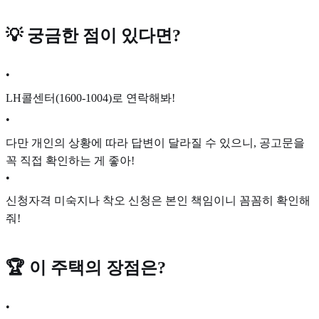
💡 궁금한 점이 있다면?
•
LH콜센터(1600-1004)로 연락해봐!
•
다만 개인의 상황에 따라 답변이 달라질 수 있으니, 공고문을
꼭 직접 확인하는 게 좋아!
•
신청자격 미숙지나 착오 신청은 본인 책임이니 꼼꼼히 확인해
줘!
🏆 이 주택의 장점은?
•