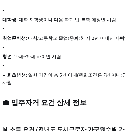
•
대학생
: 대학 재학생이나 다음 학기 입·복학 예정인 사람
•
취업준비생
: 대학/고등학교 졸업(중퇴)한 지 2년 이내인 사람
•
청년
: 19세~39세 사이인 사람
•
사회초년생
: 일한 기간이 총 5년 이내(완화조건은 7년 이내)인
사람
💼 입주자격 요건 상세 정보
📊 소득 요건 (전년도 도시근로자 가구원수별 가