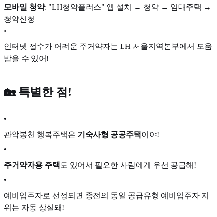
모바일 청약
: "LH청약플러스" 앱 설치 → 청약 → 임대주택 →
청약신청
•
인터넷 접수가 어려운 주거약자는 LH 서울지역본부에서 도움
받을 수 있어!
🏡 특별한 점!
•
관악봉천 행복주택은
기숙사형 공공주택
이야!
•
주거약자용 주택
도 있어서 필요한 사람에게 우선 공급해!
•
예비입주자로 선정되면 종전의 동일 공급유형 예비입주자 지
위는 자동 상실돼!