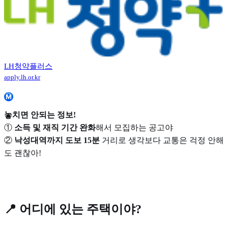
LH청약플러스
apply.lh.or.kr
놓치면 안되는 정보!
①
소득 및 재직 기간 완화
해서 모집하는 공고야
②
낙성대역까지 도보 15분
거리로 생각보다 교통은 걱정 안해
도 괜찮아!
📍 어디에 있는 주택이야?