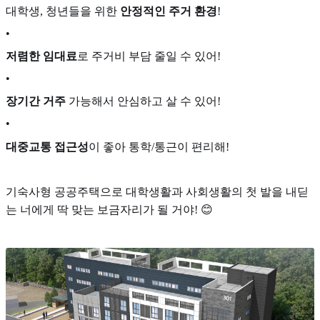
대학생, 청년들을 위한
안정적인 주거 환경
!
•
저렴한 임대료
로 주거비 부담 줄일 수 있어!
•
장기간 거주
가능해서 안심하고 살 수 있어!
•
대중교통 접근성
이 좋아 통학/통근이 편리해!
기숙사형 공공주택으로 대학생활과 사회생활의 첫 발을 내딛
는 너에게 딱 맞는 보금자리가 될 거야! 😊