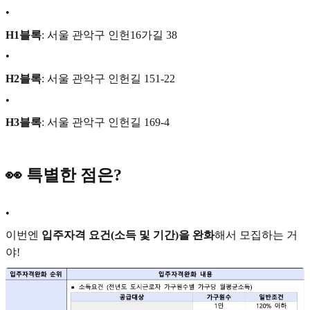
•
H1블록
: 서울 관악구 인헌16가길 38
•
H2블록
: 서울 관악구 인헌길 151-22
•
H3블록
: 서울 관악구 인헌길 169-4
👀 특별한 점은?
•
이번엔
입주자격 요건(소득 및 기간)을 완화
해서 모집하는 거
야!