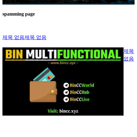
spamming page
제목 없음
제목 없음
제목
없음