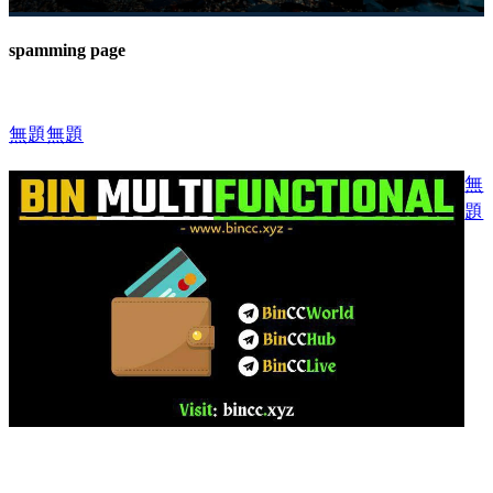
spamming page
無題
無題
無
題