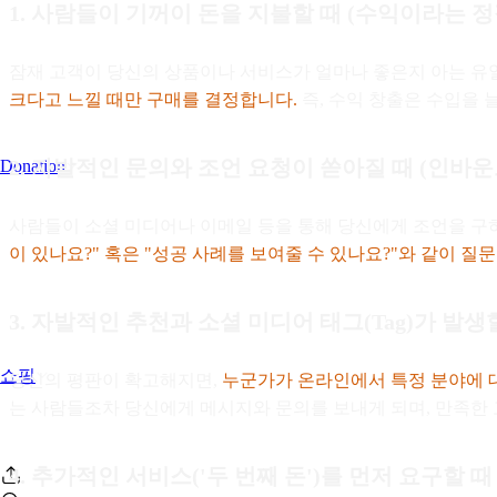
1. 사람들이 기꺼이 돈을 지불할 때 (수익이라는 
잠재 고객이 당신의 상품이나 서비스가 얼마나 좋은지 아는 유
크다고 느낄 때만 구매를 결정합니다.
즉, 수익 창출은 수입을
2. 자발적인 문의와 조언 요청이 쏟아질 때 (인바운
Donation
사람들이 소셜 미디어나 이메일 등을 통해 당신에게 조언을 구
이 있나요?" 혹은 "성공 사례를 보여줄 수 있나요?"와 같이 질
3. 자발적인 추천과 소셜 미디어 태그(Tag)가 발생
쇼핑
당신의 평판이 확고해지면,
누군가가 온라인에서 특정 분야에 
는 사람들조차 당신에게 메시지와 문의를 보내게 되며, 만족한
4. 추가적인 서비스('두 번째 돈')를 먼저 요구할 때