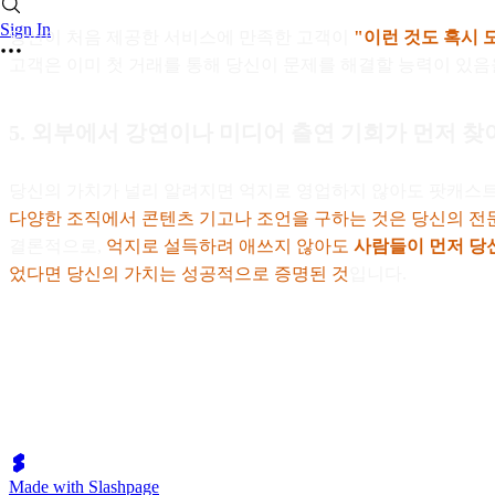
Sign In
당신이 처음 제공한 서비스에 만족한 고객이
"이런 것도 혹시 
고객은 이미 첫 거래를 통해 당신이 문제를 해결할 능력이 있음
5. 외부에서 강연이나 미디어 출연 기회가 먼저 찾
당신의 가치가 널리 알려지면 억지로 영업하지 않아도 팟캐스트 초
다양한 조직에서 콘텐츠 기고나 조언을 구하는 것은 당신의 
결론적으로,
억지로 설득하려 애쓰지 않아도
사람들이 먼저 당신
었다면 당신의 가치는 성공적으로 증명된 것
입니다.
Made with Slashpage