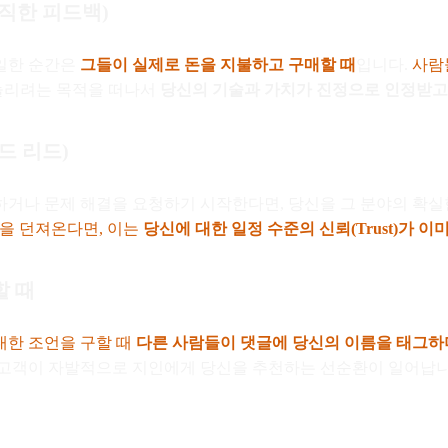
정직한 피드백)
일한 순간은
그들이 실제로 돈을 지불하고 구매할 때
입니다.
사람들
 늘리려는 목적을 떠나서
당신의 기술과 가치가 진정으로 인정받고
드 리드)
하거나 문제 해결을 요청하기 시작한다면, 당신을 그 분야의 확
문을 던져온다면, 이는
당신에 대한 일정 수준의 신뢰(Trust)가 
할 때
대한 조언을 구할 때
다른 사람들이 댓글에 당신의 이름을 태그하
 고객이 자발적으로 지인에게 당신을 추천하는 선순환이 일어납니