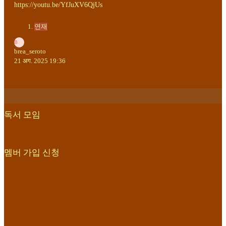
https://youtu.be/YfJuXV6QjUs
연재
B
brea_seroto
21 अग. 2025 19:36
독서 모임
멤버 가입 신청