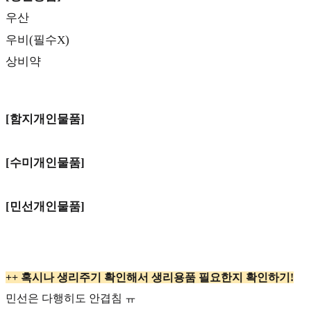
우산
우비(필수X)
상비약
[함지개인물품]
[수미개인물품]
[민선개인물품]
++ 혹시나 생리주기 확인해서 생리용품 필요한지 확인하기!
민선은 다행히도 안겹침 ㅠ