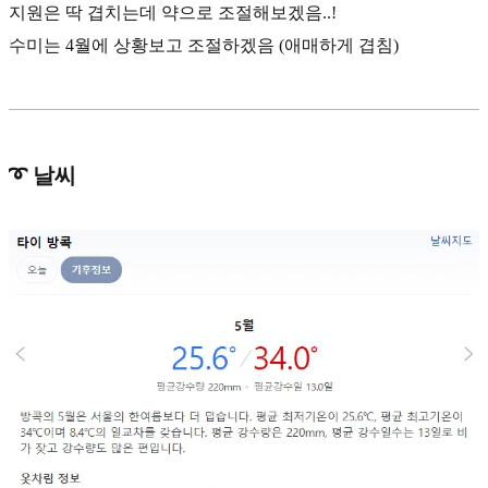
지원은 딱 겹치는데 약으로 조절해보겠음..!
수미는 4월에 상황보고 조절하겠음 (애매하게 겹침)
➰ 날씨