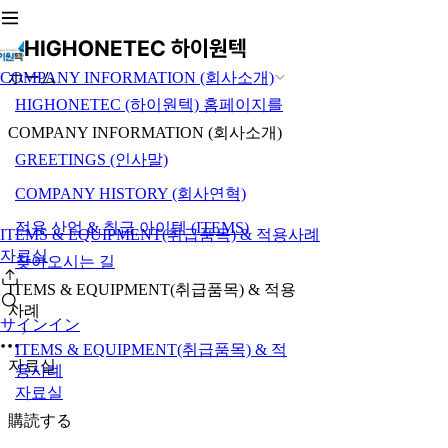
COMPANY INFORMATION (회사소개)
ホーム
HIGHONETEC (하이원텍) 홈페이지를
COMPANY INFORMATION (회사소개)
GREETINGS (인사말)
COMPANY HISTORY (회사연혁)
적용 산업 & 취급 아이템 (ITEMS)
ITEMS & EQUIPMENT(취급품목) & 적용사례
자료실
찾아오시는 길
ITEMS & EQUIPMENT(취급품목) & 적용
사례
サインイン
ITEMS & EQUIPMENT(취급품목) & 적
자료실
용사례
자료실
購読する