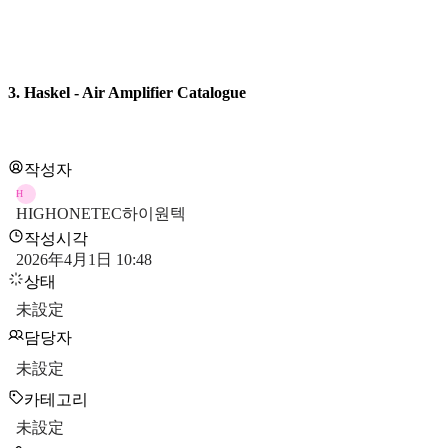
3. Haskel - Air Amplifier Catalogue
작성자
H
HIGHONETEC하이원텍
작성시각
2026年4月1日 10:48
상태
未設定
담당자
未設定
카테고리
未設定