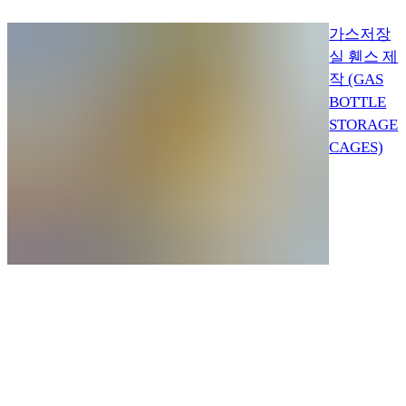
가스저장
실 휀스 제
작 (GAS
BOTTLE
STORAGE
CAGES)