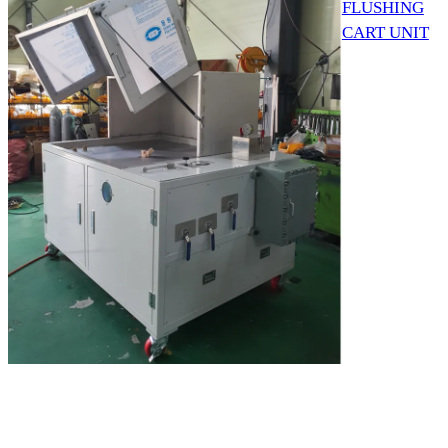
FLUSHING
CART UNIT