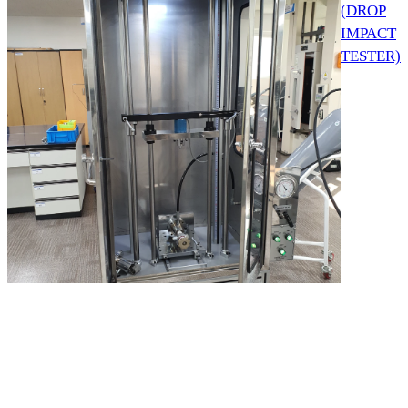
(DROP
IMPACT
TESTER)