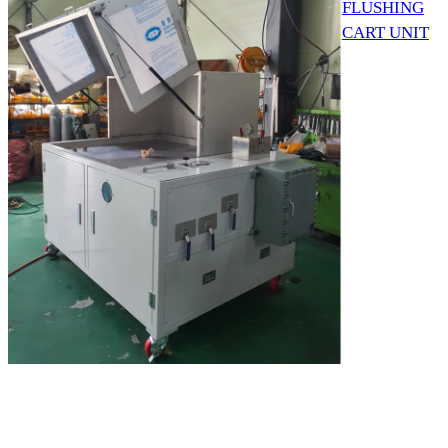
FLUSHING
CART UNIT