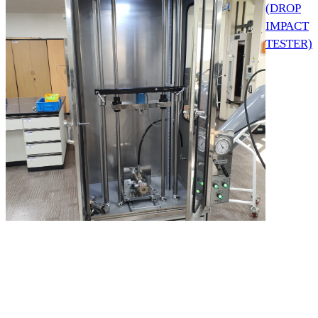
(DROP
IMPACT
TESTER)