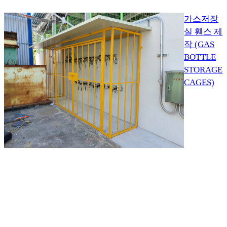
가스저장
실 휀스 제
작 (GAS
BOTTLE
STORAGE
CAGES)