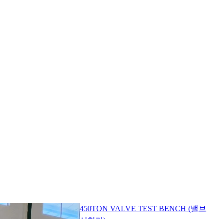
450TON VALVE TEST BENCH (밸브