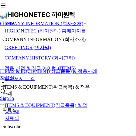
Home
COMPANY INFORMATION (회사소개)
HIGHONETEC (하이원텍) 홈페이지를
COMPANY INFORMATION (회사소개)
GREETINGS (인사말)
COMPANY HISTORY (회사연혁)
적용 산업 & 취급 아이템 (ITEMS)
ITEMS & EQUIPMENT(취급품목) & 적용사례
자료실
찾아오시는 길
ITEMS & EQUIPMENT(취급품목) & 적용
사례
Sign In
ITEMS & EQUIPMENT(취급품목) & 적
자료실
용사례
자료실
Subscribe