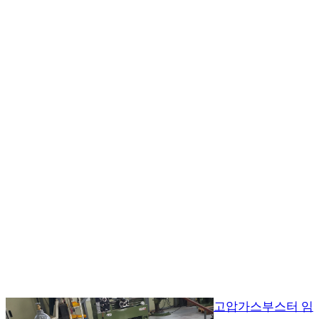
고압가스부스터 임