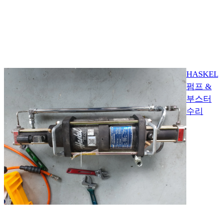
HASKEL
펌프 &
부스터
수리