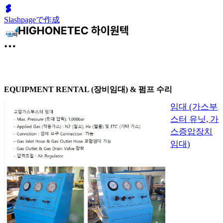
Slashpageで作成
EQUIPMENT RENTAL (장비임대) & 펌프 수리
임대 (가스부
스터 유닛, 가
스증압장치
임대)