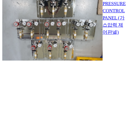
PRESSURE
CONTROL
PANEL (가
스압력 제
어판넬)