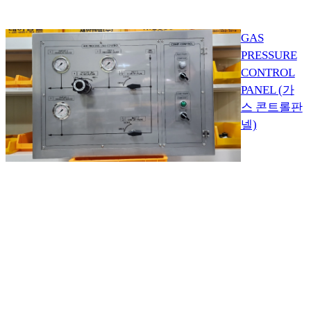
GAS
PRESSURE
CONTROL
PANEL (가
스 콘트롤판
넬)