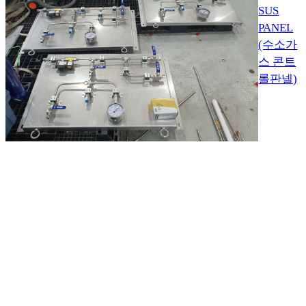
SUS
PANEL
(수소가
스 콘트
롤판넬)