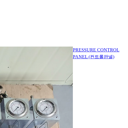
PRESSURE CONTROL
PANEL (컨트롤판넬)