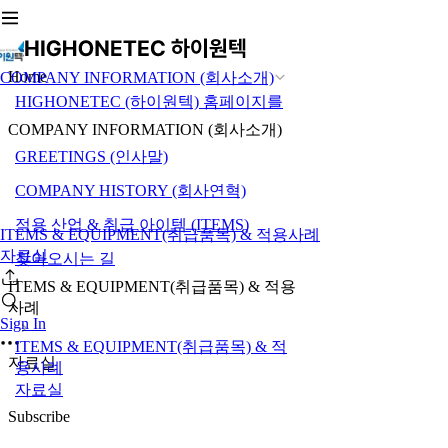
Home
COMPANY INFORMATION (회사소개)
HIGHONETEC (하이원텍) 홈페이지를
COMPANY INFORMATION (회사소개)
GREETINGS (인사말)
COMPANY HISTORY (회사연혁)
적용 산업 & 취급 아이템 (ITEMS)
ITEMS & EQUIPMENT(취급품목) & 적용사례
자료실
찾아오시는 길
ITEMS & EQUIPMENT(취급품목) & 적용
사례
Sign In
ITEMS & EQUIPMENT(취급품목) & 적
자료실
용사례
자료실
Subscribe