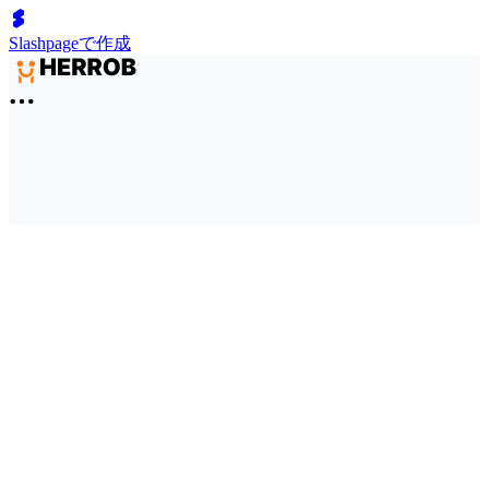
Slashpageで作成